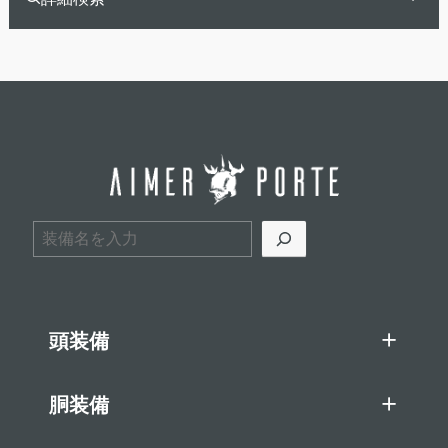
検索
頭装備
胴装備