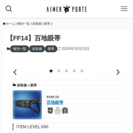
ホーム
種別一覧
頭装備
眼帯
【FF14】百地眼帯
2024年10月13日
種別一覧
頭装備
眼帯
頭装備 > 眼帯
RARE EX
百地眼帯
ITEM LEVEL 690