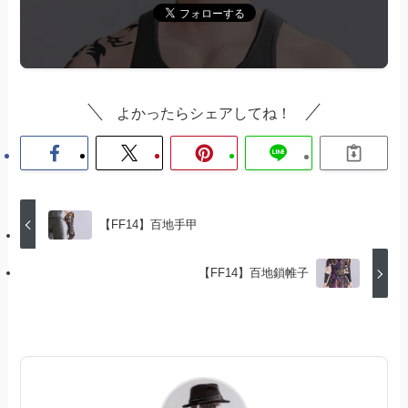
よかったらシェアしてね！
【FF14】百地手甲
【FF14】百地鎖帷子