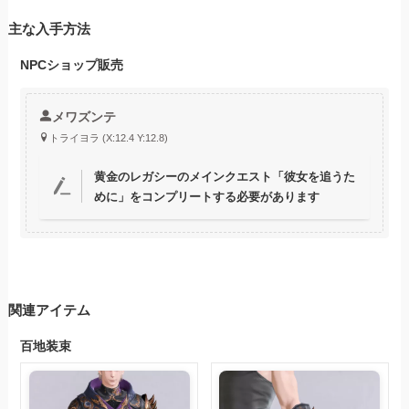
主な入手方法
NPCショップ販売
メワズンテ
トライヨラ (X:12.4 Y:12.8)
黄金のレガシーのメインクエスト「彼女を追うた
めに」をコンプリートする必要があります
関連アイテム
百地装束