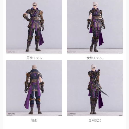
男性モデル
女性モデル
背面
専用武器