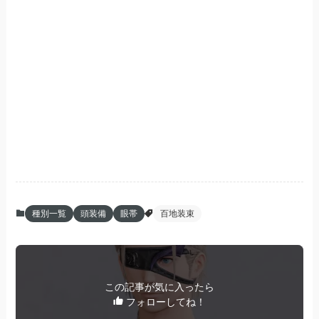
種別一覧
頭装備
眼帯
百地装束
この記事が気に入ったら
フォローしてね！