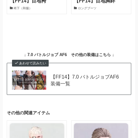
【FF14】百地袴
【FF14】百地脚絆
袴下（和服）
ロングブーツ
↓
7.0 バトルジョブ AF6
その他の装備はこちら ↓
あわせて読みたい
【FF14】7.0 バトルジョブAF6
装備一覧
その他の関連アイテム