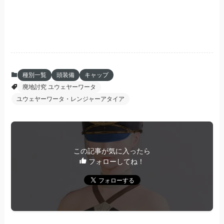
種別一覧
頭装備
キャップ
廃地討究 ユウェヤーワータ
ユウェヤーワータ・レンジャーアタイア
この記事が気に入ったら
フォローしてね！