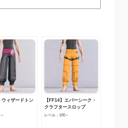
4】ウィザードトン
【FF14】エバーシーク・
クラフタースロップ
5～
レベル：100～