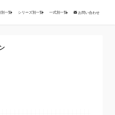
種別一覧
シリーズ別一覧
一式別一覧
お問い合わせ
ン