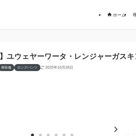
ホーム
14】ユウェヤーワータ・レンジャーガスキ
2025年10月26日
脚装備
ロングパンツ