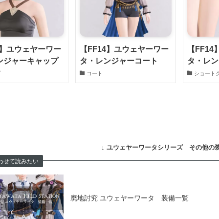
4】ユウェヤーワー
【FF14】ユウェヤーワー
【FF1
ンジャーキャップ
タ・レンジャーコート
タ・レン
プ
コート
ショート
↓
ユウェヤーワータシリーズ その他の装
わせて読みたい
廃地討究 ユウェヤーワータ 装備一覧