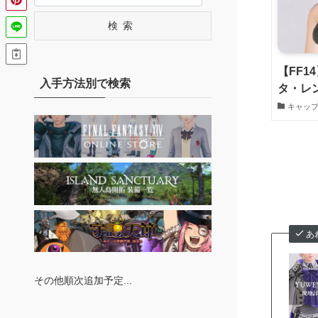
検索
【FF1
入手方法別で検索
タ・レ
キャッ
あ
その他順次追加予定...