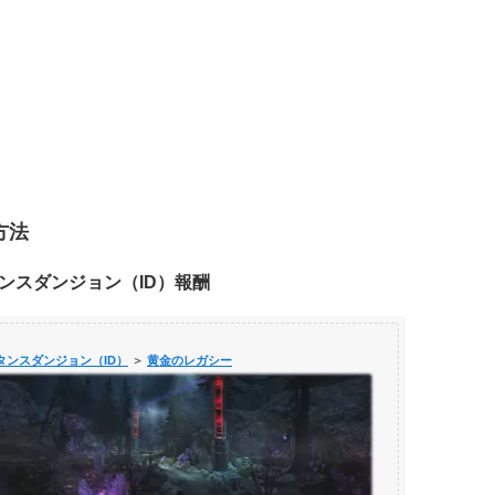
方法
ンスダンジョン（ID）報酬
タンスダンジョン（ID）
＞
黄金のレガシー