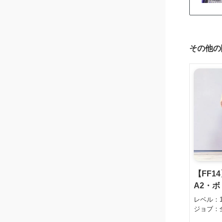
その他の
【FF1
A2・
レベル：
ジョブ：