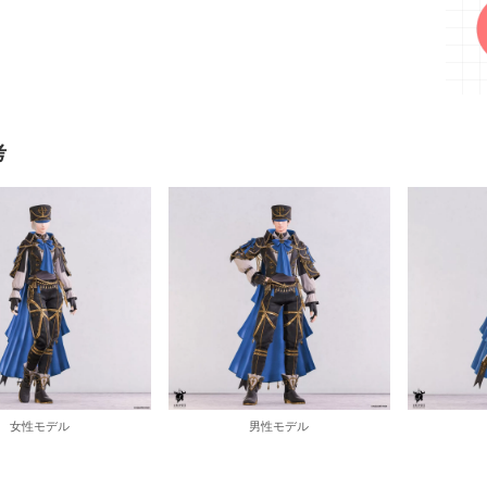
考
女性モデル
男性モデル