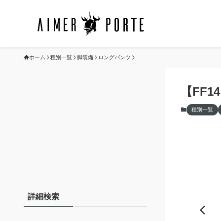
ホーム
種別一覧
脚装備
ロングパンツ
【FF
種別一覧
詳細検索