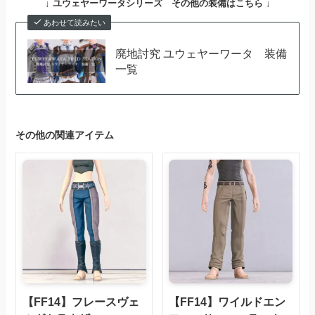
↓
ユウェヤーワータシリーズ その他の装備はこちら ↓
あわせて読みたい
廃地討究 ユウェヤーワータ 装備
一覧
その他の関連アイテム
【FF14】フレースヴェ
【FF14】ワイルドエン