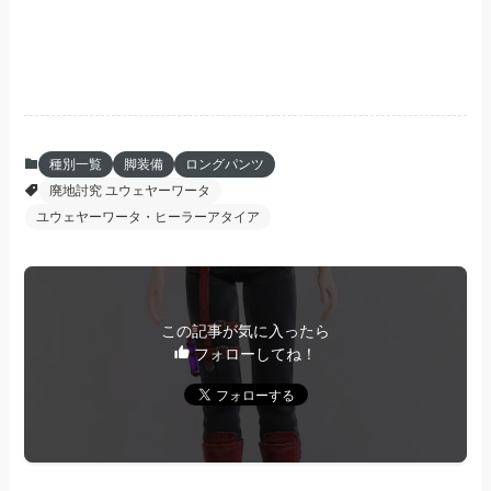
種別一覧
脚装備
ロングパンツ
廃地討究 ユウェヤーワータ
ユウェヤーワータ・ヒーラーアタイア
この記事が気に入ったら
フォローしてね！