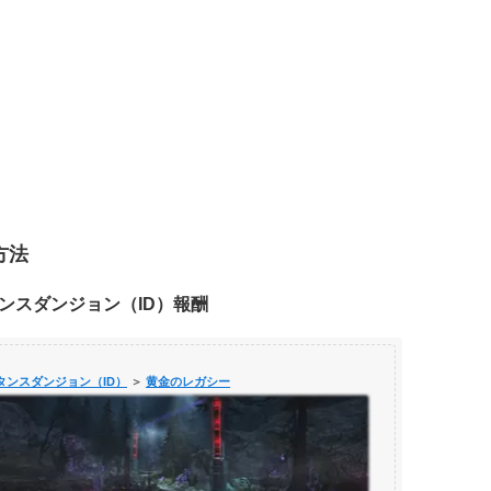
方法
ンスダンジョン（ID）報酬
タンスダンジョン（ID）
＞
黄金のレガシー