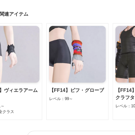
関連アイテム
4】ヴィエラアーム
【FF14】ビフ・グローブ
【FF1
クラフタ
レベル：99～
1～
レベル：10
全クラス