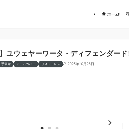
ホーム
14】ユウェヤーワータ・ディフェンダー
2025年10月26日
手装備
アームカバー
リストドレス