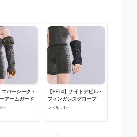
4】エバーシーク・
【FF14】ナイトデビル・
ーアームガード
フィンガレスグローブ
0～
レベル：1～