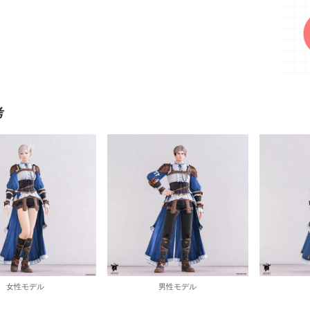
考
女性モデル
男性モデル