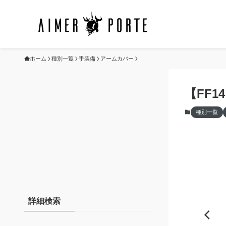
ホーム
種別一覧
手装備
アームカバー
【FF
種別一覧
詳細検索