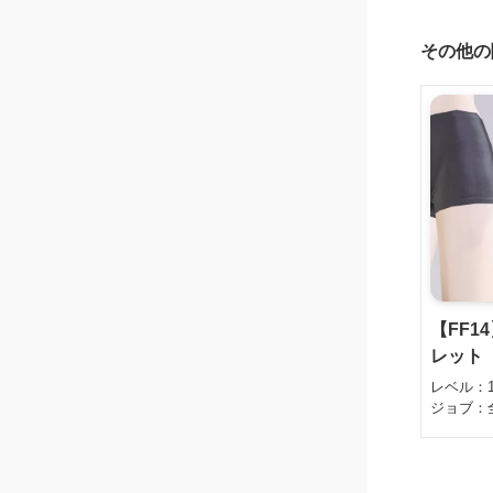
その他の
【FF1
レット
レベル：
ジョブ：