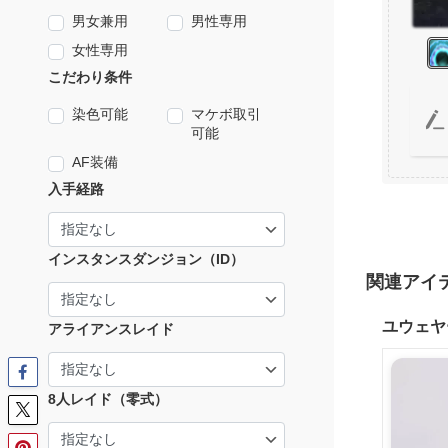
男女兼用
男性専用
女性専用
こだわり条件
染色可能
マケボ取引
可能
AF装備
入手経路
インスタンスダンジョン（ID）
関連アイ
ユウェヤ
アライアンスレイド
8人レイド（零式）