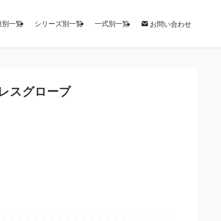
種別一覧
シリーズ別一覧
一式別一覧
お問い合わせ
ドレスグローブ