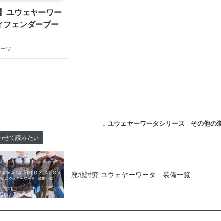
4】ユウェヤーワー
ィフェンダーブー
ブーツ
↓
ユウェヤーワータシリーズ その他の装
わせて読みたい
廃地討究 ユウェヤーワータ 装備一覧