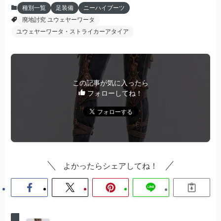
種別一覧
足装備
ニーハイブーツ
廃地討究 ユウェヤーワータ
ユウェヤーワータ・ストライカーアタイア
この記事が気に入ったら
フォローしてね！
よかったらシェアしてね！