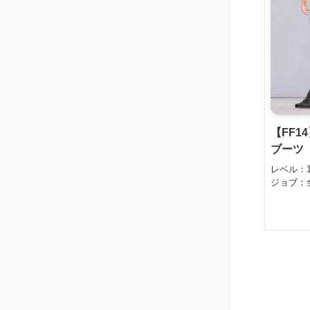
【FF1
ブーツ
レベル：
ジョブ：