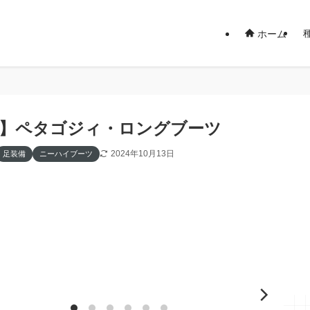
ホーム
14】ペタゴジィ・ロングブーツ
2024年10月13日
足装備
ニーハイブーツ