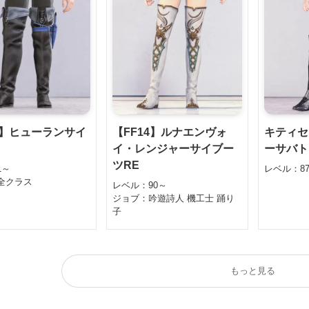
4】ヒューランサイ
【FF14】ルナエンヴォ
キティセ
イ・レンジャーサイブー
ーサバト
ツRE
1～
レベル：8
全クラス
レベル：90～
ジョブ：吟遊詩人 機工士 踊り
子
もっと見る