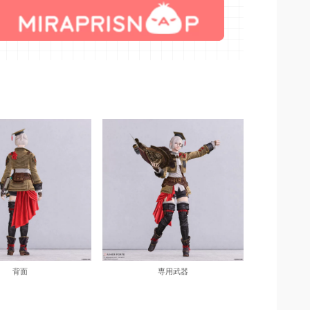
背面
専用武器