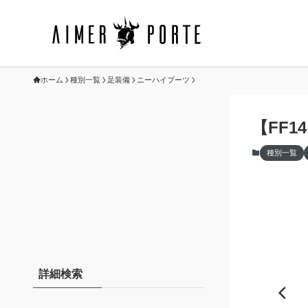
ホーム
種別一覧
足装備
ニーハイブーツ
【FF
種別一覧
詳細検索