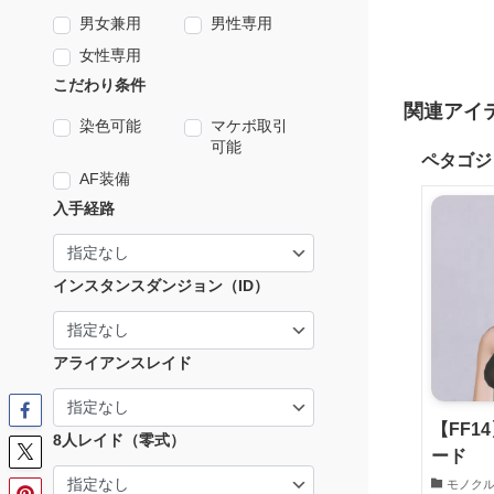
男女兼用
男性専用
女性専用
こだわり条件
関連アイ
染色可能
マケボ取引
可能
ペタゴジ
AF装備
入手経路
インスタンスダンジョン（ID）
アライアンスレイド
【FF1
8人レイド（零式）
ード
モノク