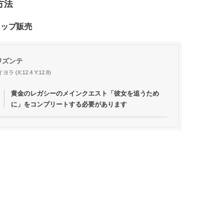
方法
ョップ販売
ワズンテ
ラ (X:12.4 Y:12.8)
黄金のレガシーのメインクエスト「彼女を追うため
に」をコンプリートする必要があります