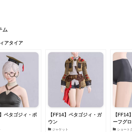
テム
ィアタイア
4】ペタゴジィ・ボ
【FF14】ペタゴジィ・ガ
【FF1
ウン
ーフグロ
ル
ジャケット
ショート