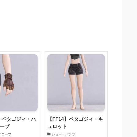
4】ペタゴジィ・ハ
【FF14】ペタゴジィ・キ
ーブ
ュロット
グローブ
ショートパンツ