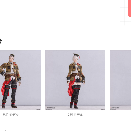
考
男性モデル
女性モデル