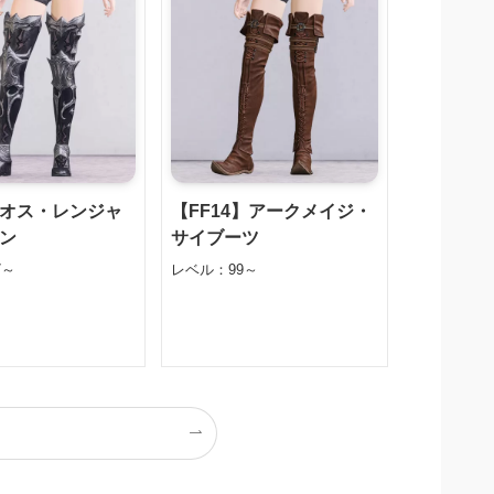
オス・レンジャ
【FF14】アークメイジ・
ン
サイブーツ
7～
レベル：99～