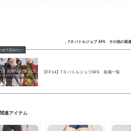
↓
7.0 バトルジョブ AF6
その他の装備
わせて読みたい
【FF14】7.0 バトルジョブAF6 装備一覧
関連アイテム