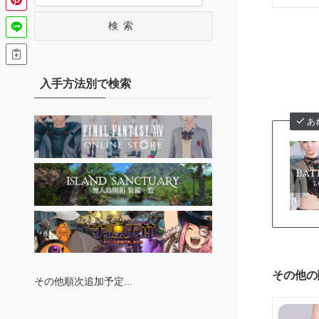
検索
入手方法別で検索
あ
その他の
その他順次追加予定...