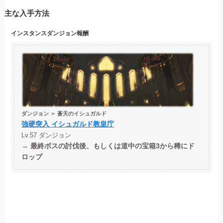
主な入手方法
インスタンスダンジョン
報酬
ダンジョン ＞ 蒼天のイシュガルド
強硬突入 イシュガルド教皇庁
Lv.57 ダンジョン
→
最終ボスの討伐後、もしくは道中の宝箱3から稀にド
ロップ