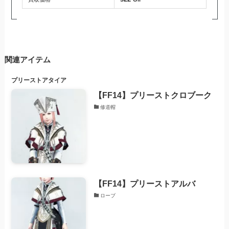
関連アイテム
プリースト
アタイア
【FF14】プリーストクロブーク
修道帽
【FF14】プリーストアルバ
ローブ