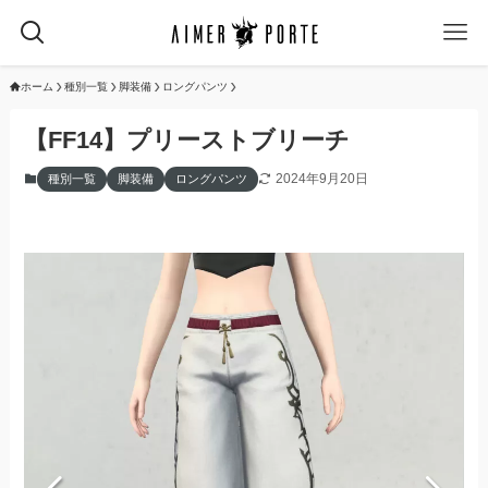
ホーム
種別一覧
脚装備
ロングパンツ
【FF14】プリーストブリーチ
2024年9月20日
種別一覧
脚装備
ロングパンツ