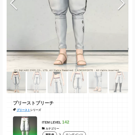
プリーストブリーチ
プリースト
シリーズ
142
ITEM LEVEL
カテゴリー
>
脚装備
ロングパンツ