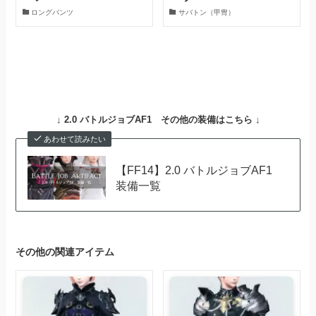
ロングパンツ
サバトン（甲冑）
↓
2.0 バトルジョブAF1
その他の装備はこちら ↓
あわせて読みたい
【FF14】2.0 バトルジョブAF1
装備一覧
その他の関連アイテム