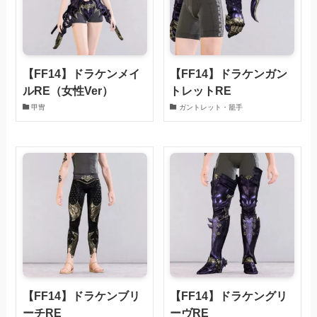
【FF14】ドラケンメイ
【FF14】ドラケンガン
ルRE（女性Ver）
トレットRE
甲冑
ガントレット・籠手
【FF14】ドラケンブリ
【FF14】ドラケングリ
ーチRE
ーヴRE