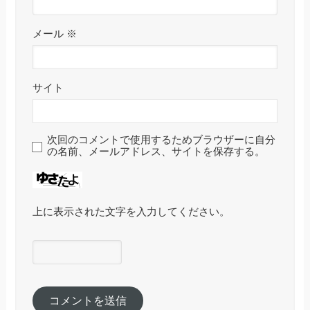
メール
※
サイト
次回のコメントで使用するためブラウザーに自分
の名前、メールアドレス、サイトを保存する。
上に表示された文字を入力してください。