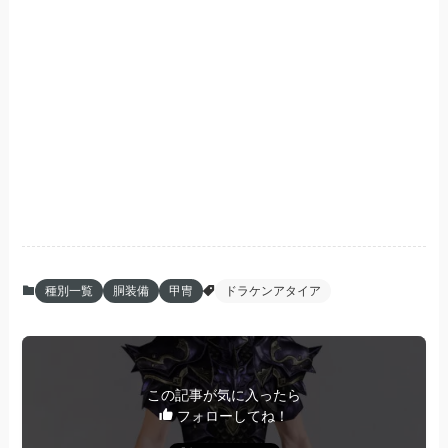
種別一覧
胴装備
甲冑
ドラケンアタイア
この記事が気に入ったら
フォローしてね！