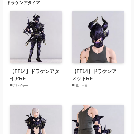
ドラケンアタイア
【FF14】ドラケンアタ
【FF14】ドラケンアー
イアRE
メットRE
スレイヤー
兜・甲冑