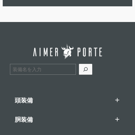
検索
頭装備
胴装備