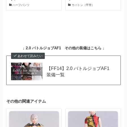
ハーフパンツ
サバトン（甲冑）
↓
2.0 バトルジョブAF1
その他の装備はこちら ↓
あわせて読みたい
【FF14】2.0 バトルジョブAF1
装備一覧
その他の関連アイテム