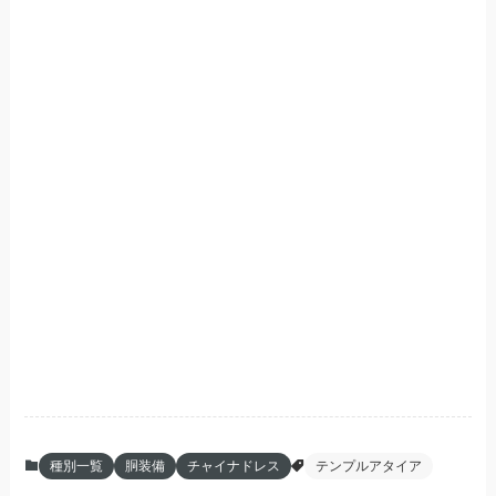
種別一覧
胴装備
チャイナドレス
テンプルアタイア