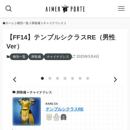
ホーム
種別一覧
胴装備
チャイナドレス
【FF14】テンプルシクラスRE（男性
Ver）
2025年5月4日
種別一覧
胴装備
チャイナドレス
胴装備 > チャイナドレス
RARE EX
テンプルシクラスRE