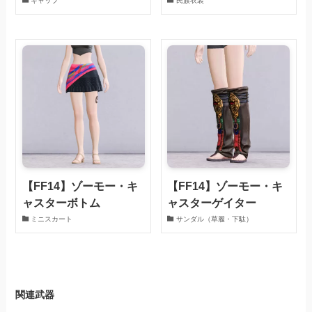
キャップ
民族衣装
【FF14】ゾーモー・キ
【FF14】ゾーモー・キ
ャスターボトム
ャスターゲイター
ミニスカート
サンダル（草履・下駄）
関連武器