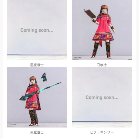
黒魔道士
召喚士
赤魔道士
ピクトマンサー