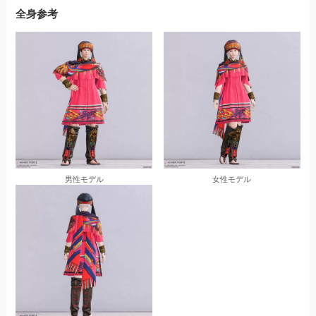
全身参考
男性モデル
女性モデル