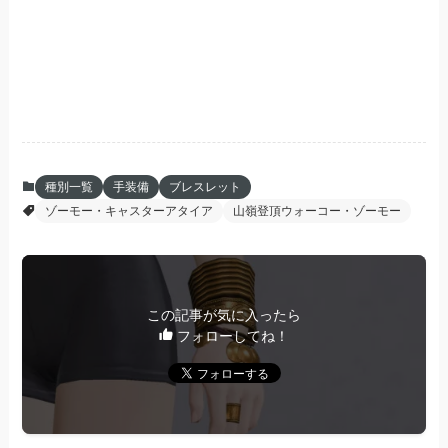
種別一覧
手装備
ブレスレット
ゾーモー・キャスターアタイア
山嶺登頂ウォーコー・ゾーモー
この記事が気に入ったら
フォローしてね！