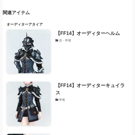
関連アイテム
オーディター
アタイア
【FF14】オーディターヘルム
兜・甲冑
【FF14】オーディターキュイラ
ス
甲冑