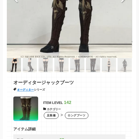
オーディタージャックブーツ
オーディター
シリーズ
142
ITEM LEVEL
カテゴリー
>
足装備
ロングブーツ
アイテム詳細