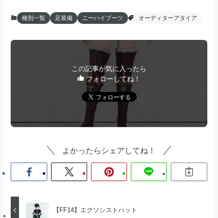
種別一覧
足装備
ニーハイブーツ
オーディターアタイア
この記事が気に入ったら
フォローしてね！
よかったらシェアしてね！
【FF14】エクソシストハット