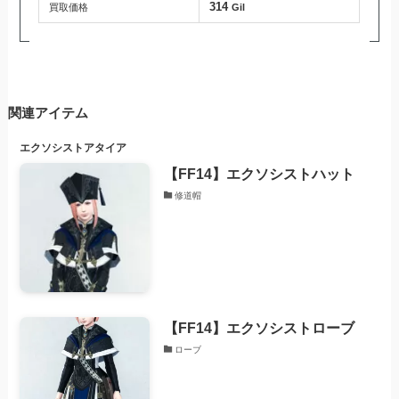
314
買取価格
Gil
関連アイテム
エクソシストアタイア
【FF14】エクソシストハット
修道帽
【FF14】エクソシストローブ
ローブ