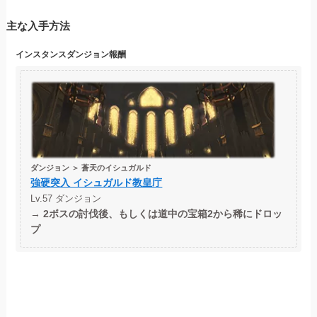
主な入手方法
インスタンスダンジョン
報酬
ダンジョン ＞ 蒼天のイシュガルド
強硬突入 イシュガルド教皇庁
Lv.57 ダンジョン
→
2ボスの討伐後、もしくは道中の宝箱2から稀にドロッ
プ