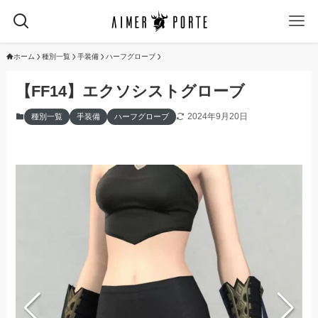
ホーム
種別一覧
手装備
ハーフグローブ
【FF14】エクソシストグローブ
2024年9月20日
種別一覧
手装備
ハーフグローブ