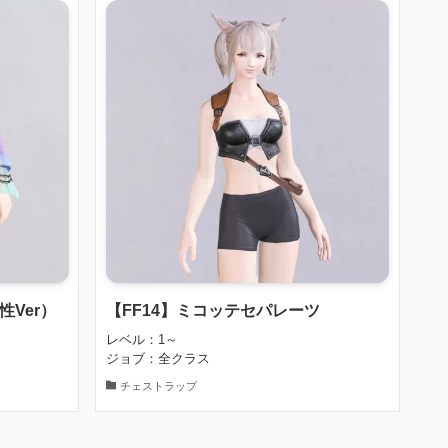
性Ver）
【FF14】ミコッテセパレーツ
レベル：1～
ジョブ：全クラス
チェストラップ