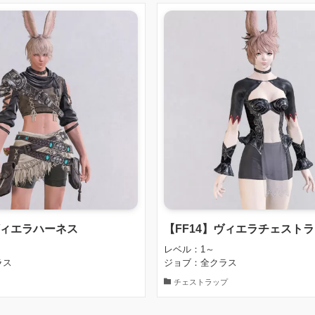
ヴィエラハーネス
【FF14】ヴィエラチェスト
レベル：1～
ラス
ジョブ：全クラス
チェストラップ