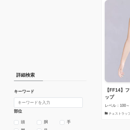
詳細検索
【FF14
キーワード
ップ
レベル：100～
部位
チェストラッ
頭
胴
手