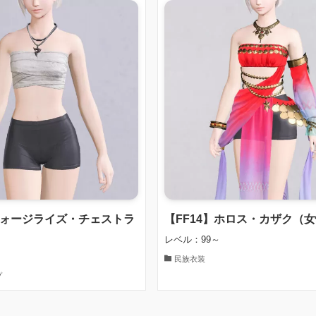
】フォージライズ・チェストラ
【FF14】ホロス・カザク（女
レベル：99～
民族衣装
プ