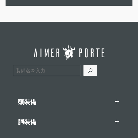
検索
頭装備
胴装備