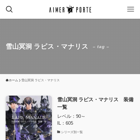
雪山冥洞 ラピス・マナリス
– tag –
ホーム
雪山冥洞 ラピス・マナリス
雪山冥洞 ラピス・マナリス 装備
一覧
レベル：90～
IL：605
シリーズ別一覧