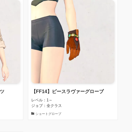
ャツ
【FF14】ピースラヴァーグローブ
レベル：1～
ジョブ：全クラス
ショートグローブ