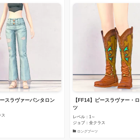
ピースラヴァーパンタロン
【FF14】ピースラヴァー・
ツ
ラス
レベル：1～
ジョブ：全クラス
ロングブーツ