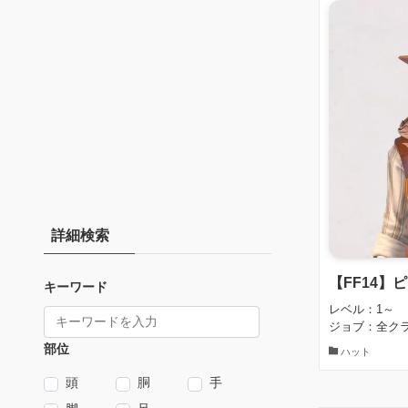
詳細検索
【FF14】
キーワード
レベル：1～
ジョブ：全ク
部位
ハット
頭
胴
手