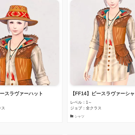
ピースラヴァーハット
【FF14】ピースラヴァーシ
レベル：1～
ラス
ジョブ：全クラス
シャツ