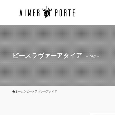
ピースラヴァーアタイア
– tag –
ホーム
ピースラヴァーアタイア