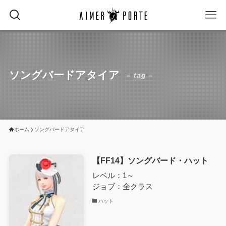
ソングバードアタイア
– tag –
ホーム
ソングバードアタイア
【FF14】ソングバード・ハット
レベル：1～
ジョブ：全クラス
ハット