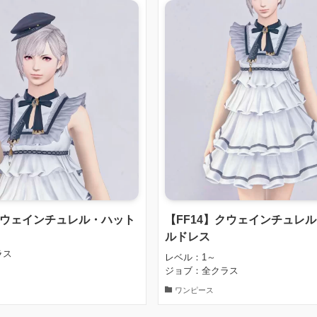
】クウェインチュレル・ハット
【FF14】クウェインチュレ
ルドレス
ラス
レベル：1～
ジョブ：全クラス
ワンピース