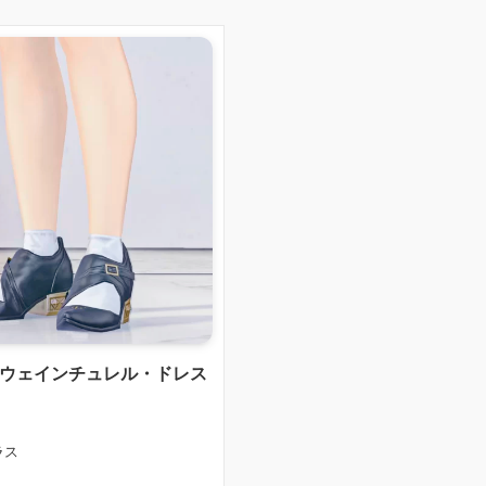
】クウェインチュレル・ドレス
ラス