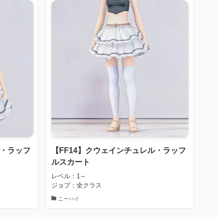
ル・ラッフ
【FF14】クウェインチュレル・ラッフ
ルスカート
レベル：1～
ジョブ：全クラス
ニーハイ