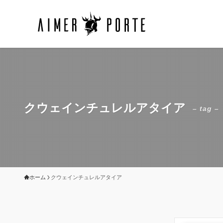
クウェインチュレルアタイア
– tag –
ホーム
クウェインチュレルアタイア