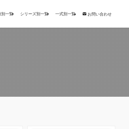
種別一覧
シリーズ別一覧
一式別一覧
お問い合わせ