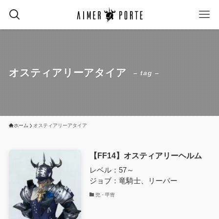
オスティアリーアタイア
– tag –
ホーム
オスティアリーアタイア
【FF14】オスティアリーヘルム
レベル：57～
ジョブ：竜騎士、リーパー
兜・甲冑