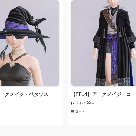
アークメイジ・ペタソス
【FF14】アークメイジ・コ
レベル：99～
コート