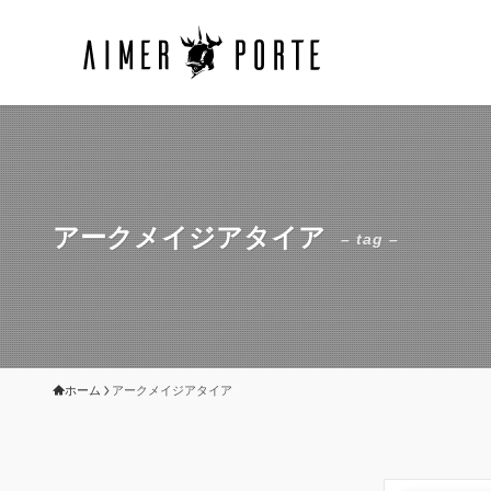
アークメイジアタイア
– tag –
ホーム
アークメイジアタイア