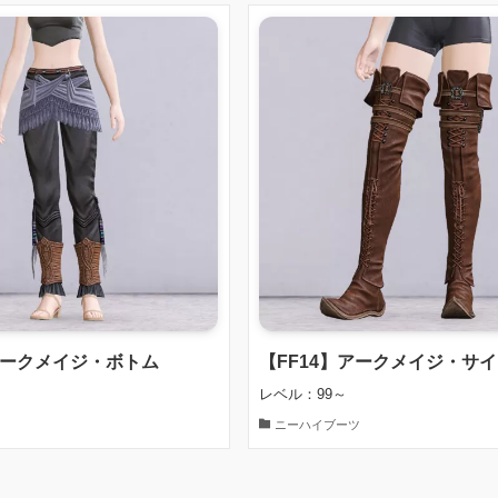
アークメイジ・ボトム
【FF14】アークメイジ・サ
レベル：99～
ニーハイブーツ