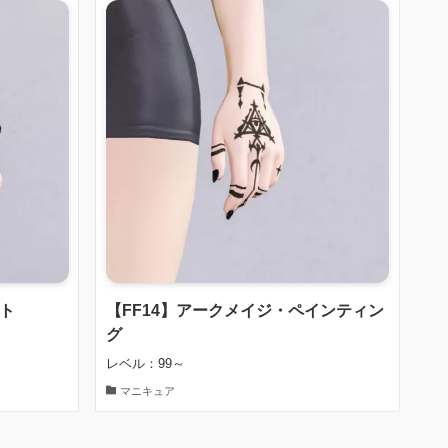
ート
【FF14】アークメイジ・ペインティン
グ
レベル：99～
マニキュア