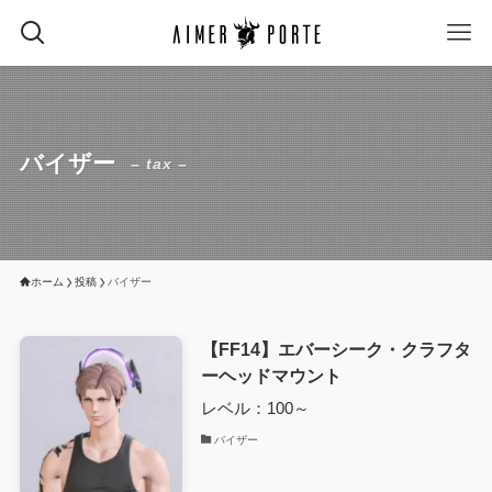
バイザー
– tax –
ホーム
投稿
バイザー
【FF14】エバーシーク・クラフタ
ーヘッドマウント
レベル：100～
バイザー