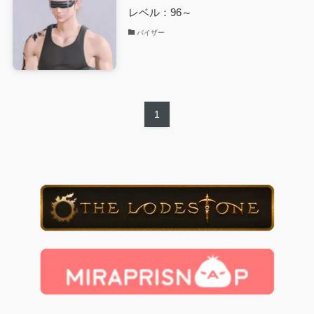
レベル：96～
バイザー
1