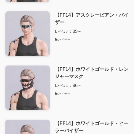
【FF14】アスクレーピアン・バイ
ザー
レベル：99～
バイザー
【FF14】ホワイトゴールド・レン
ジャーマスク
レベル：96～
バイザー
【FF14】ホワイトゴールド・ヒー
ラーバイザー