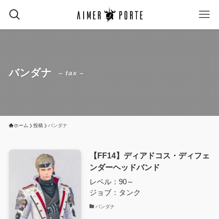
バンダナ
– tax –
ホーム
投稿
バンダナ
【FF14】ディアドコス・ディフェ
ンダーヘッドバンド
レベル：90～
ジョブ：タンク
バンダナ