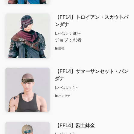
【FF14】トロイアン・スカウトバ
ンダナ
レベル：90～
ジョブ：忍者
眼帯
【FF14】サマーサンセット・バン
ダナ
レベル：1～
バンダナ
【FF14】烈士鉢金