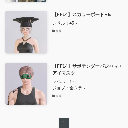
【FF14】スカラーボードRE
レベル：45～
眼鏡
【FF14】サボテンダーパジャマ・
アイマスク
レベル：1～
ジョブ：全クラス
眼鏡
1