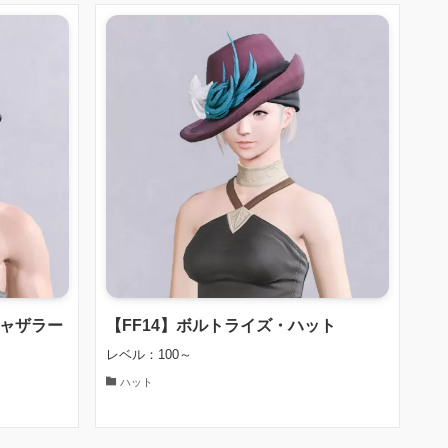
ギャザラー
【FF14】ボルトライズ・ハット
レベル：100～
ハット