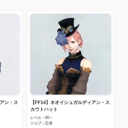
ィアン・ス
【FF14】ネオイシュガルディアン・ス
カウトハット
レベル：80～
ジョブ：忍者