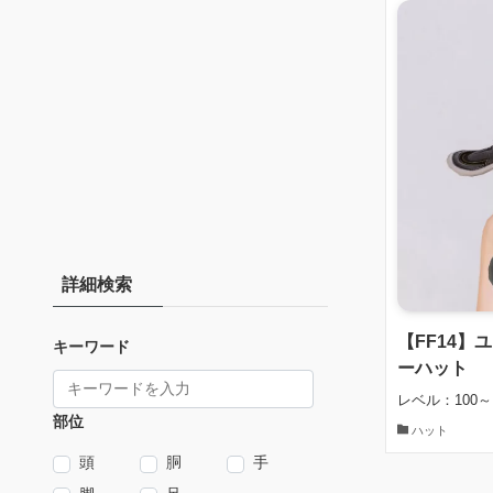
詳細検索
【FF14
キーワード
ーハット
レベル：100～
部位
ハット
頭
胴
手