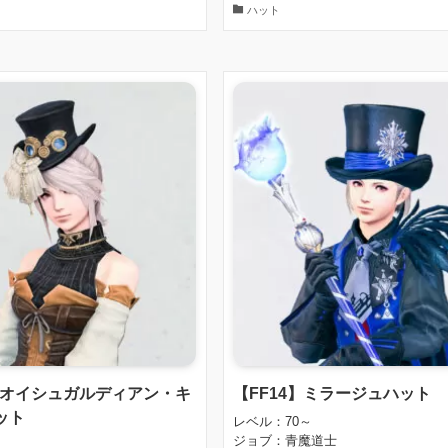
ハット
】ネオイシュガルディアン・キ
【FF14】ミラージュハット
ット
レベル：70～
ジョブ：青魔道士