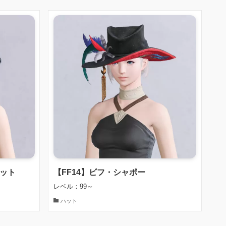
ハット
【FF14】ビフ・シャポー
レベル：99～
ハット