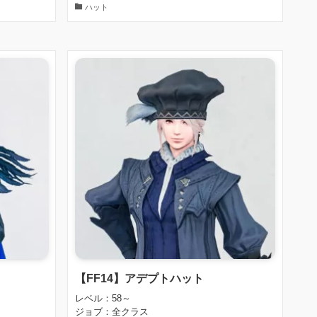
ハット
【FF14】アデプトハット
レベル：58～
ジョブ：全クラス