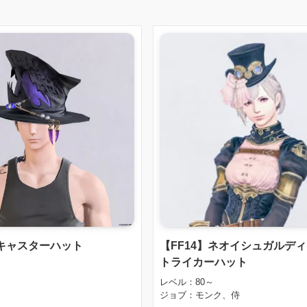
キャスターハット
【FF14】ネオイシュガルデ
トライカーハット
レベル：80～
ジョブ：モンク、侍