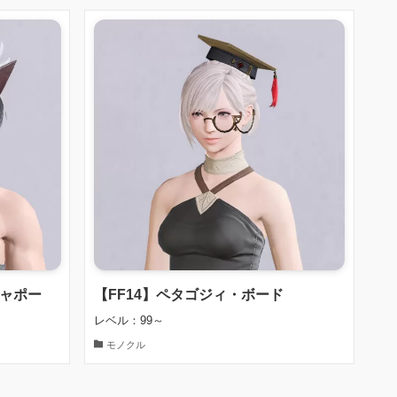
シャポー
【FF14】ペタゴジィ・ボード
レベル：99～
モノクル