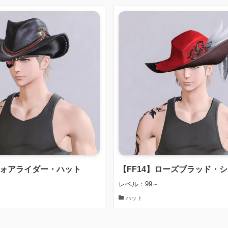
フォアライダー・ハット
【FF14】ローズブラッド・
レベル：99～
ハット