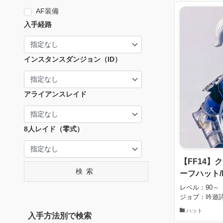
AF装備
入手経路
インスタンスダンジョン（ID）
アライアンスレイド
8人レイド（零式）
【FF14
検索
ーフハット/
レベル：90～
ジョブ：吟遊詩
ハット
入手方法別で検索