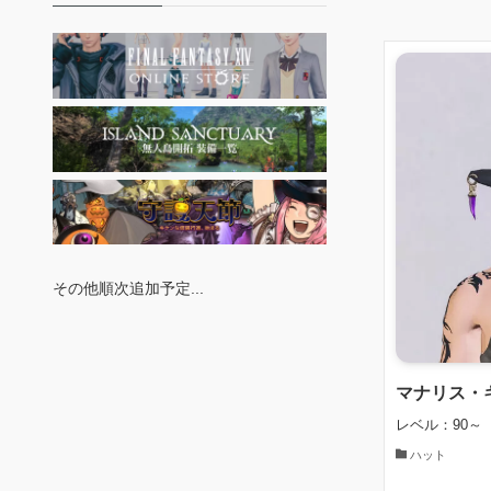
その他順次追加予定...
マナリス・
レベル：90～
ハット