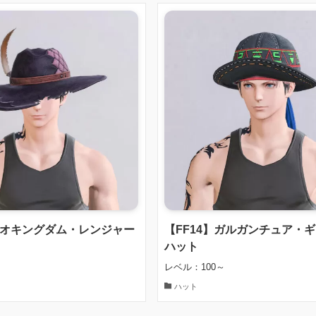
】ネオキングダム・レンジャー
【FF14】ガルガンチュア・
ハット
レベル：100～
ハット