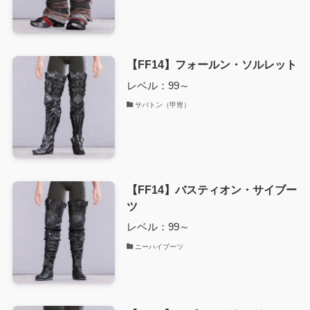
【FF14】フォールン・ソルレット
レベル：99～
サバトン（甲冑）
【FF14】バスティオン・サイブー
ツ
レベル：99～
ニーハイブーツ