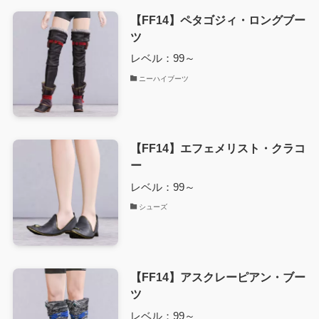
【FF14】ペタゴジィ・ロングブー
ツ
レベル：99～
ニーハイブーツ
【FF14】エフェメリスト・クラコ
ー
レベル：99～
シューズ
【FF14】アスクレーピアン・ブー
ツ
レベル：99～