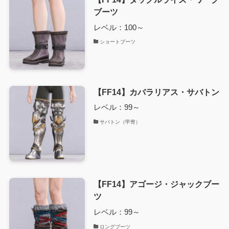
ブーツ
レベル：100～
ショートブーツ
【FF14】カバラリアス・サバトン
レベル：99～
サバトン（甲冑）
【FF14】アゴージ・ジャックブー
ツ
レベル：99～
ロングブーツ