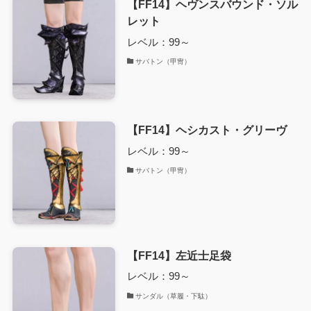
【FF14】ヘヴンスバウンド・ソル
レット
レベル：99～
サバトン（甲冑）
【FF14】ヘシカスト・グリーヴ
レベル：99～
サバトン（甲冑）
【FF14】左近士足袋
レベル：99～
サンダル（草履・下駄）