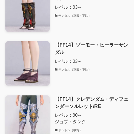
レベル：93～
サンダル（草履・下駄）
【FF14】ゾーモー・ヒーラーサン
ダル
レベル：93～
サンダル（草履・下駄）
【FF14】クレデンダム・ディフェ
ンダーソルレット/RE
レベル：90～
ジョブ：タンク
サバトン（甲冑）