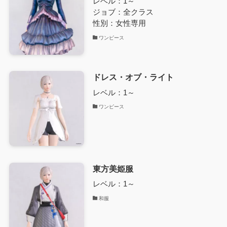
レベル：1～
ジョブ：全クラス
性別：女性専用
ワンピース
ドレス・オブ・ライト
レベル：1～
ワンピース
東方美姫服
レベル：1～
和服