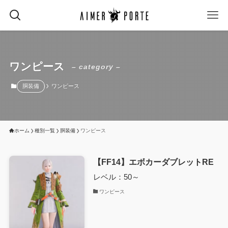
ワンピース
– category –
胴装備
ワンピース
ホーム
種別一覧
胴装備
ワンピース
【FF14】エボカーダブレットRE
レベル：50～
ワンピース