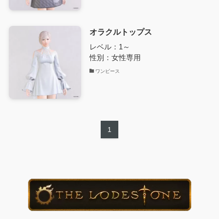
オラクルトップス
レベル：1～
性別：女性専用
ワンピース
1