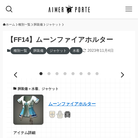
ホーム
種別一覧
胴装備
ジャケット
【FF14】ムーンファイアホルター
2023年11月4日
種別一覧
胴装備
ジャケット
水着
胴装備 > 水着、ジャケット
ムーンファイアホルター
アイテム詳細