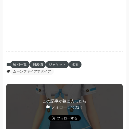
種別一覧
胴装備
ジャケット
水着
ムーンファイアアタイア
この記事が気に入ったら
フォローしてね！