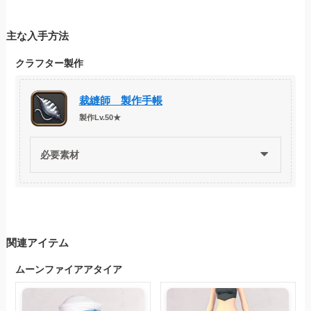
主な入手方法
クラフター製作
裁縫師 製作手帳
製作Lv.50★
必要素材
関連アイテム
ムーンファイアアタイア