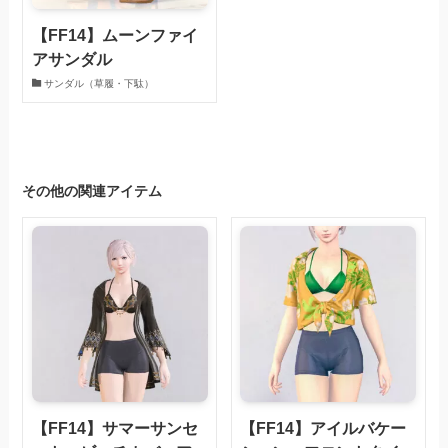
【FF14】ムーンファイ
アサンダル
サンダル（草履・下駄）
その他の関連アイテム
【FF14】サマーサンセ
【FF14】アイルバケー