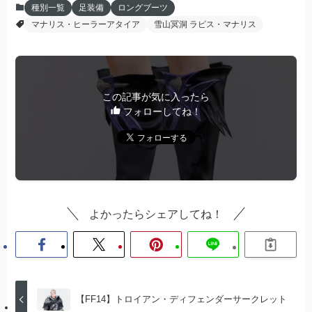
種別一覧
足装備
ロングブーツ
マナリス・ヒーラーアタイア
雪山冥洞 ラピス・マナリス
この記事が気に入ったら
フォローしてね！
よかったらシェアしてね！
【FF14】トロイアン・ディフェンダーサークレット