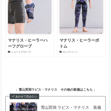
マナリス・ヒーラーハ
マナリス・ヒーラーボ
ーフグローブ
トム
ショートグローブ
ロングパンツ
↓
雪山冥洞ラピス・マナリス その他の装備はこちら ↓
あわせて読みたい
雪山冥洞 ラピス・マナリス 装備