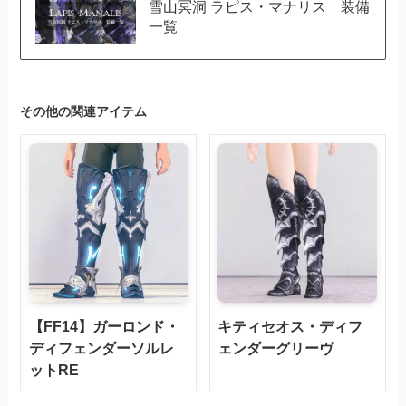
雪山冥洞 ラピス・マナリス 装備
一覧
その他の関連アイテム
【FF14】ガーロンド・
キティセオス・ディフ
ディフェンダーソルレ
ェンダーグリーヴ
ットRE