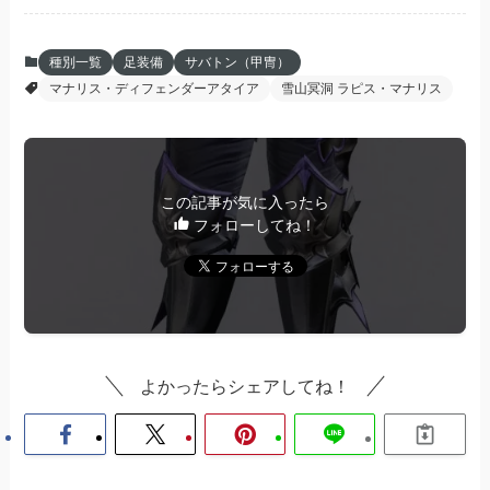
種別一覧
足装備
サバトン（甲冑）
マナリス・ディフェンダーアタイア
雪山冥洞 ラピス・マナリス
この記事が気に入ったら
フォローしてね！
よかったらシェアしてね！