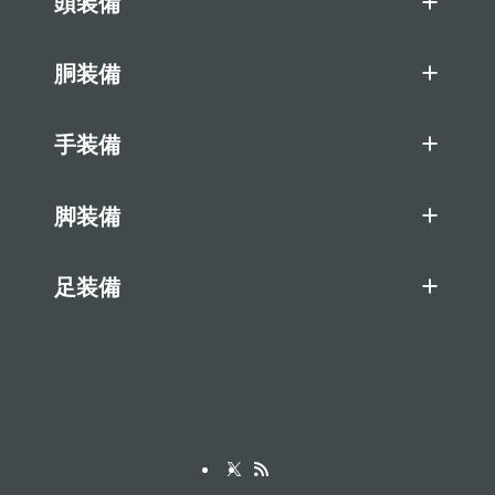
頭装備
胴装備
手装備
脚装備
足装備