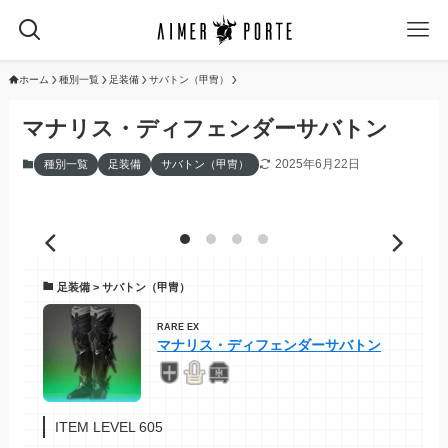
ホーム
種別一覧
足装備
サバトン（甲冑）
マナリス・ディフェンダーサバトン
2025年6月22日
種別一覧
足装備
サバトン（甲冑）
足装備 > サバトン（甲冑）
RARE EX
マナリス・ディフェンダーサバトン
ITEM LEVEL 605