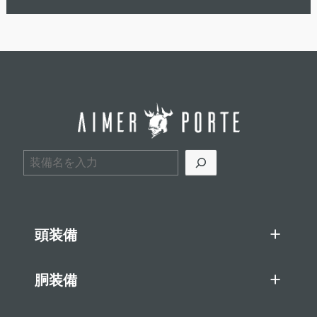
検索
頭装備
胴装備