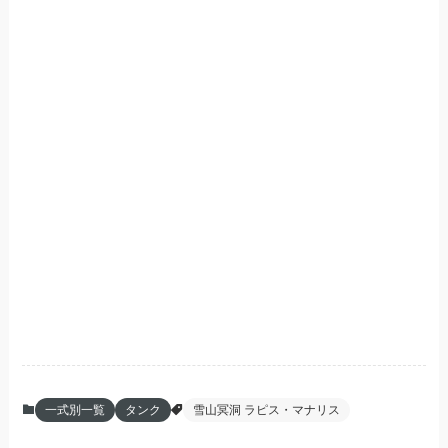
一式別一覧
タンク
雪山冥洞 ラピス・マナリス