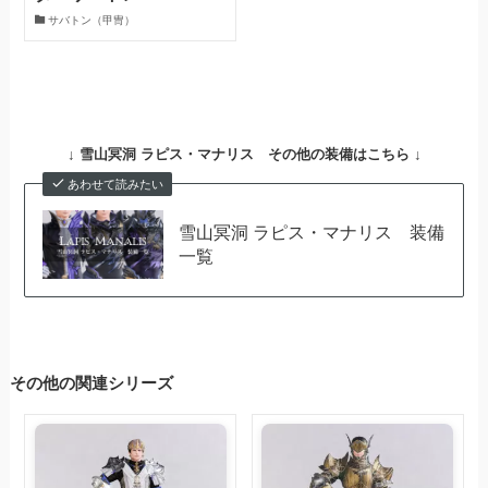
サバトン（甲冑）
↓
雪山冥洞 ラピス・マナリス その他の装備はこちら ↓
あわせて読みたい
雪山冥洞 ラピス・マナリス 装備
一覧
その他の関連シリーズ