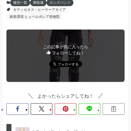
種別一覧
脚装備
ロングパンツ
キティセオス・ヒーラーアタイア
創造環境 ヒュペルボレア造物院
この記事が気に入ったら
フォローしてね！
よかったらシェアしてね！