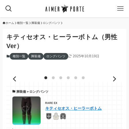
ホーム
種別一覧
脚装備
ロングパンツ
キティセオス・ヒーラーボトム（男性
Ver）
2025年10月19日
種別一覧
脚装備
ロングパンツ
脚装備 > ロングパンツ
RARE EX
キティセオス・ヒーラーボトム