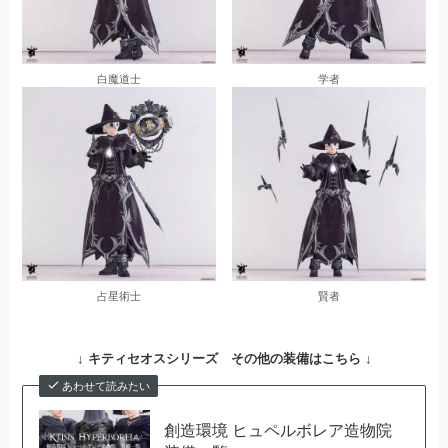
白魔道士
学者
占星術士
賢者
↓
キティセオスシリーズ その他の装備はこちら ↓
あわせて読みたい
創造環境 ヒュペルボレア造物院