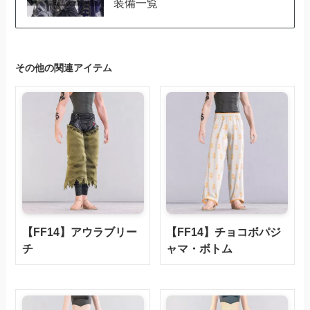
装備一覧
その他の関連アイテム
【FF14】アウラブリー
【FF14】チョコボパジ
チ
ャマ・ボトム