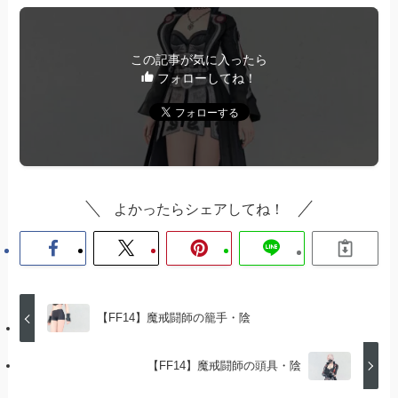
この記事が気に入ったら
フォローしてね！
よかったらシェアしてね！
【FF14】魔戒闘師の籠手・陰
【FF14】魔戒闘師の頭具・陰