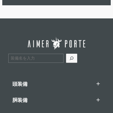
検索
頭装備
胴装備