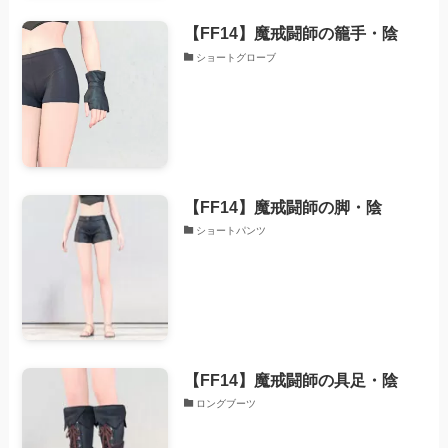
【FF14】魔戒闘師の籠手・陰
ショートグローブ
【FF14】魔戒闘師の脚・陰
ショートパンツ
【FF14】魔戒闘師の具足・陰
ロングブーツ