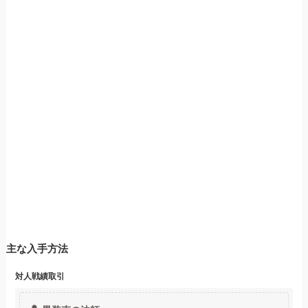
主な入手方法
対人戦績
取引