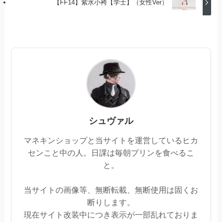
【FF14】紫水小袴【学士】（女性Ver）
シュヴァル
マネキンショップと当サイトを運営しているヒカ
センこと中の人。日課は毎朝プリンを食べるこ
と。
当サイトの画像等、無断転載、無断使用は固くお
断りします。
現在サイト改装中につき表示が一部乱れておりま