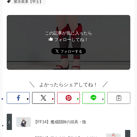
紫水装束【学士】
この記事が気に入ったら
フォローしてね！
よかったらシェアしてね！
【FF14】魔戒闘師の頭具・陰