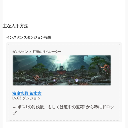
主な入手方法
インスタンスダンジョン
報酬
ダンジョン ＞ 紅蓮のリベレーター
海底宮殿 紫水宮
Lv.63 ダンジョン
→
ボス1の討伐後、もしくは道中の宝箱1から稀にドロッ
プ