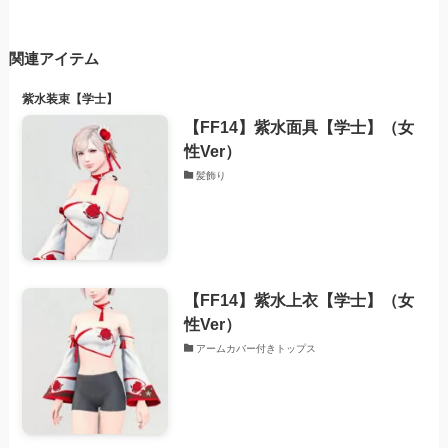
関連アイテム
紫水装束【学士】
【FF14】紫水面具【学士】（女
性Ver）
髪飾り
【FF14】紫水上衣【学士】（女
性Ver）
アームカバー付きトップス