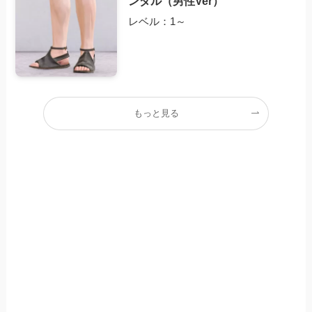
ンダル（男性Ver）
レベル：1～
もっと見る