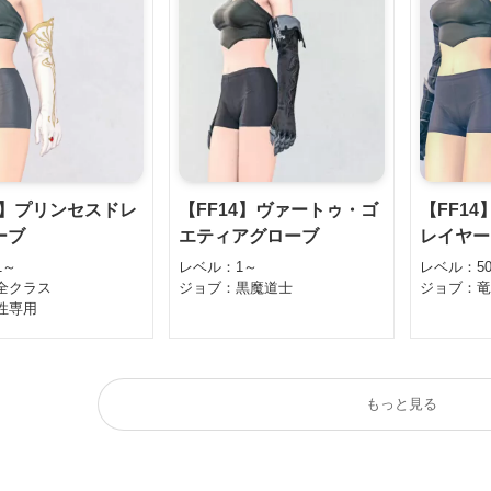
4】プリンセスドレ
【FF14】ヴァートゥ・ゴ
【FF1
ーブ
エティアグローブ
レイヤー
1～
レベル：1～
レベル：5
全クラス
ジョブ：黒魔道士
ジョブ：
性専用
もっと見る