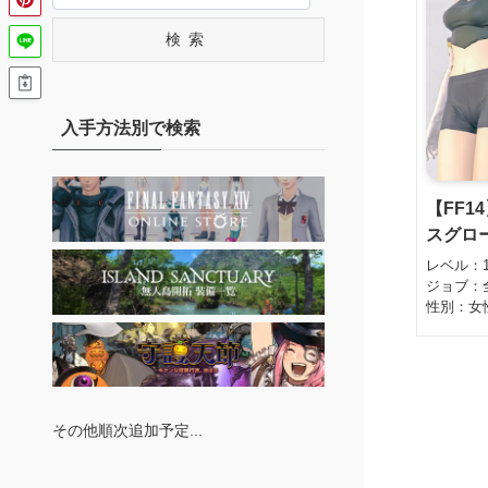
検索
入手方法別で検索
【FF1
スグロ
レベル：
ジョブ：
性別：女
その他順次追加予定...