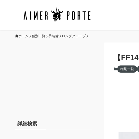
ホーム
種別一覧
手装備
ロンググローブ
【FF
種別一覧
詳細検索