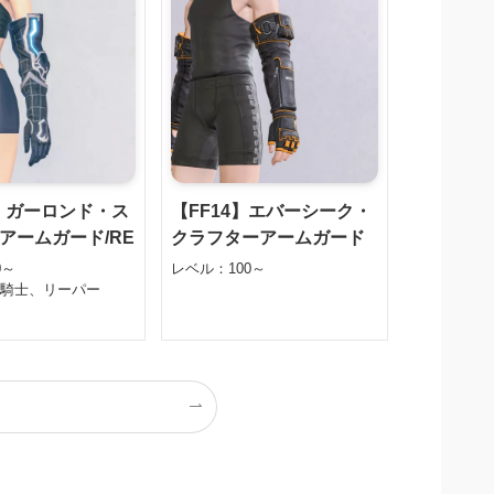
4】ガーロンド・ス
【FF14】エバーシーク・
アームガード/RE
クラフターアームガード
0～
レベル：100～
竜騎士、リーパー