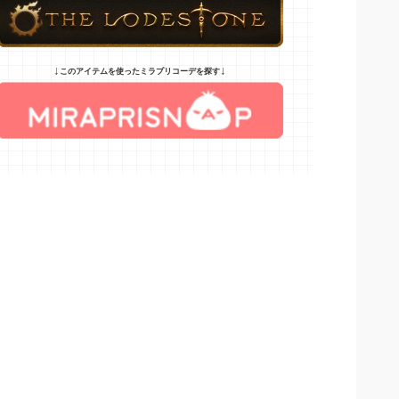
↓
↓
このアイテムを使ったミラプリコーデを探す