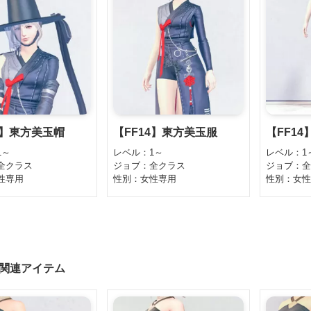
4】東方美玉帽
【FF14】東方美玉服
【FF1
1～
レベル：1～
レベル：1
全クラス
ジョブ：全クラス
ジョブ：
性専用
性別：女性専用
性別：女
関連アイテム