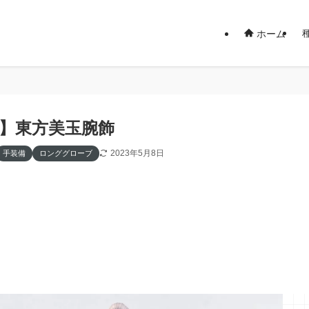
ホーム
14】東方美玉腕飾
2023年5月8日
手装備
ロンググローブ