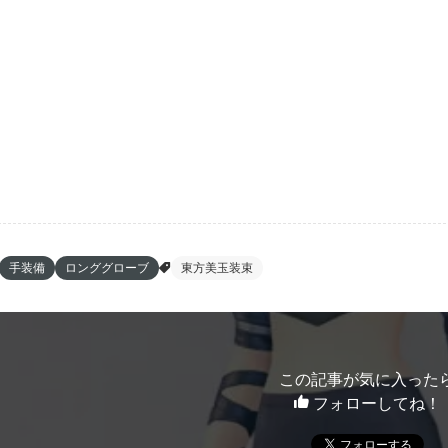
手装備
ロンググローブ
東方美玉装束
この記事が気に入った
フォローしてね！