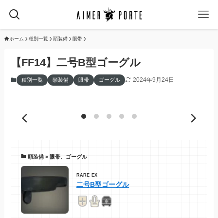
ホーム
種別一覧
頭装備
眼帯
【FF14】二号B型ゴーグル
2024年9月24日
種別一覧
頭装備
眼帯
ゴーグル
頭装備 > 眼帯、ゴーグル
RARE
EX
二号B型ゴーグル