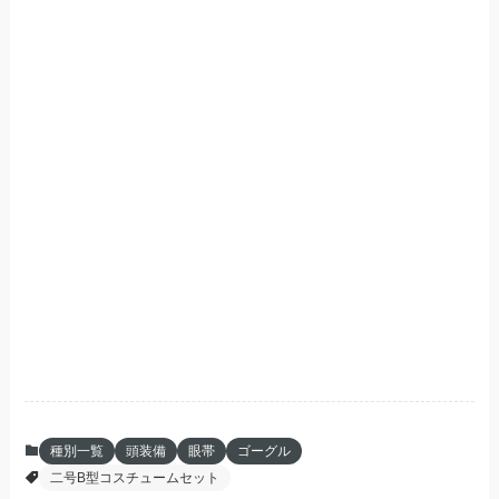
種別一覧
頭装備
眼帯
ゴーグル
二号B型コスチュームセット