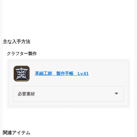
主な入手方法
クラフター製作
革細工師
製作手帳
Lv.61
必要素材
関連アイテム