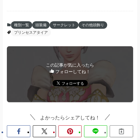
種別一覧
頭装備
サークレット
その他頭飾り
プリンセスアタイア
この記事が気に入ったら
フォローしてね！
よかったらシェアしてね！