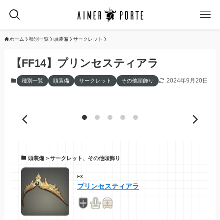
ホーム
種別一覧
頭装備
サークレット
【FF14】プリンセスティアラ
2024年9月20日
種別一覧
頭装備
サークレット
その他頭飾り
頭装備 > サークレット、その他頭飾り
EX
プリンセスティアラ