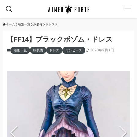
ホーム
種別一覧
胴装備
ドレス
【FF14】ブラックボゾム・ドレス
2023年9月1日
種別一覧
胴装備
ドレス
ワンピース