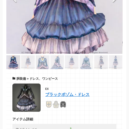
胴装備 > ドレス、ワンピース
EX
ブラックボゾム・ドレス
アイテム詳細