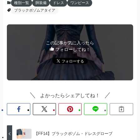
種別一覧
胴装備
ドレス
ワンピース
ブラックボゾムアタイア
この記事が気に入ったら
フォローしてね！
よかったらシェアしてね！
【FF14】ブラックボゾム・ドレスグローブ