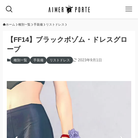
ホーム
種別一覧
手装備
リストドレス
【FF14】ブラックボゾム・ドレスグロ
ーブ
2023年9月1日
種別一覧
手装備
リストドレス