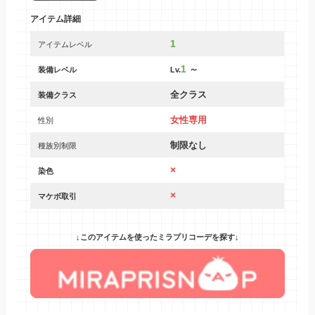
アイテム詳細
1
アイテムレベル
1
～
装備レベル
Lv.
全クラス
装備クラス
女性専用
性別
制限なし
種族別制限
×
染色
×
マケボ取引
↓このアイテムを使ったミラプリコーデを探す↓