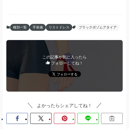
種別一覧
手装備
リストドレス
ブラックボゾムアタイア
この記事が気に入ったら
フォローしてね！
よかったらシェアしてね！