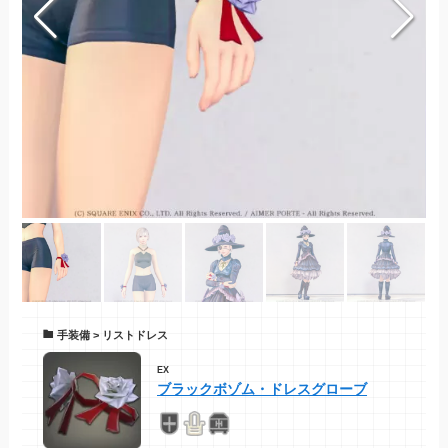
手装備 > リストドレス
EX
ブラックボゾム・ドレスグローブ