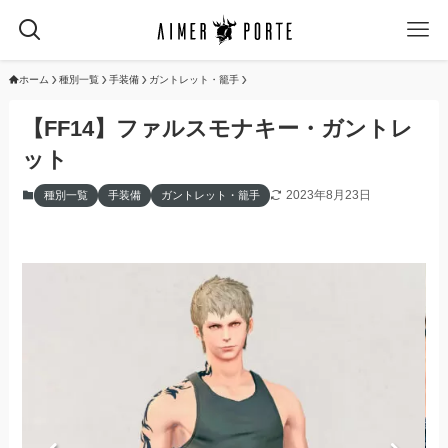
ホーム
種別一覧
手装備
ガントレット・籠手
【FF14】ファルスモナキー・ガントレ
ット
2023年8月23日
種別一覧
手装備
ガントレット・籠手