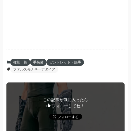
種別一覧
手装備
ガントレット・籠手
ファルスモナキーアタイア
この記事が気に入ったら
フォローしてね！