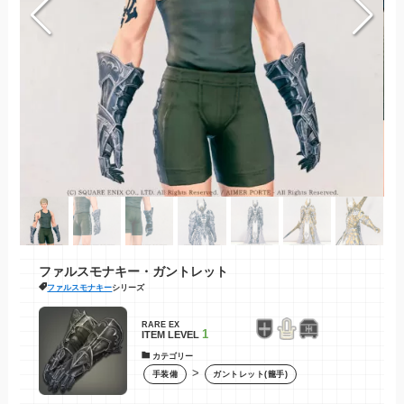
ファルスモナキー・ガントレット
ファルスモナキー
シリーズ
RARE EX
1
ITEM LEVEL
カテゴリー
>
手装備
ガントレット(籠手)