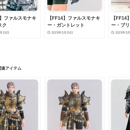
4】ファルスモナキ
【FF14】ファルスモナキ
【FF1
スク
ー・ガントレット
ー・ブリ
3月15日
2023年3月15日
2023年3
関連アイテム