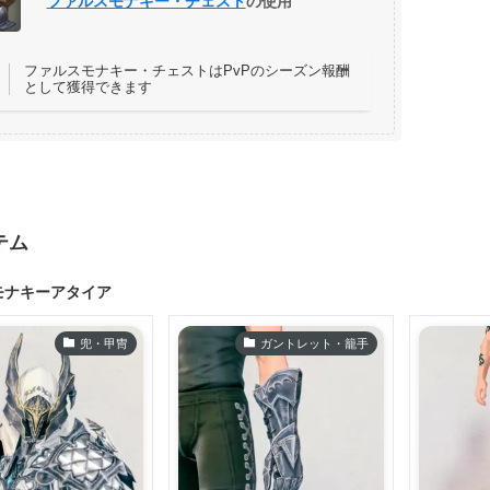
ファルスモナキー・チェスト
の使用
ファルスモナキー・チェストはPvPのシーズン報酬
として獲得できます
テム
モナキーアタイア
兜・甲冑
ガントレット・籠手