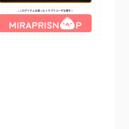
↓
↓
このアイテムを使ったミラプリコーデを探す