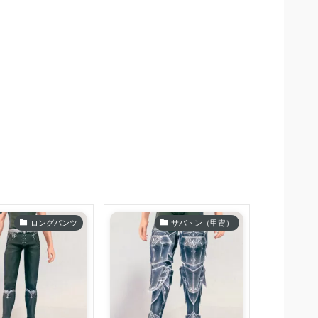
ロングパンツ
サバトン（甲冑）