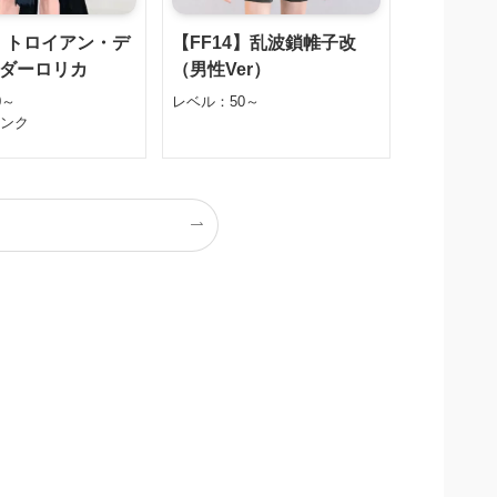
4】トロイアン・デ
【FF14】乱波鎖帷子改
ダーロリカ
（男性Ver）
0～
レベル：50～
タンク