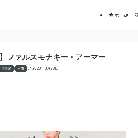
ホーム
14】ファルスモナキー・アーマー
2023年8月23日
胴装備
甲冑