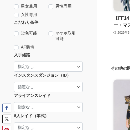
男女兼用
男性専用
女性専用
【FF1
こだわり条件
ー・マ
2023年
染色可能
マケボ取引
可能
AF装備
入手経路
その他の
インスタンスダンジョン（ID）
アライアンスレイド
8人レイド（零式）