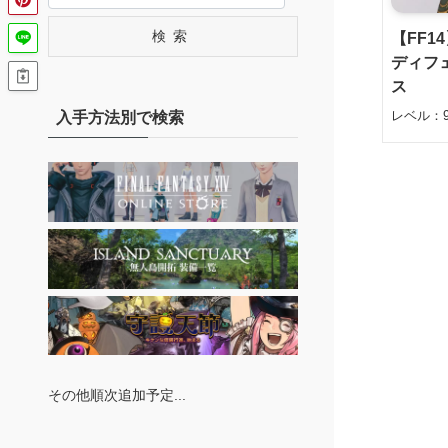
検索
【FF1
ディフ
ス
レベル：9
入手方法別で検索
その他順次追加予定...