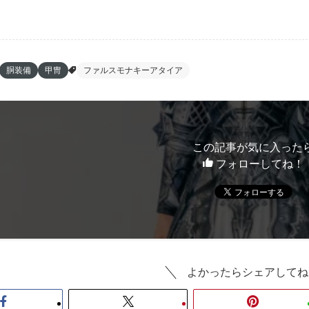
胴装備
甲冑
ファルスモナキーアタイア
この記事が気に入った
フォローしてね！
よかったらシェアしてね