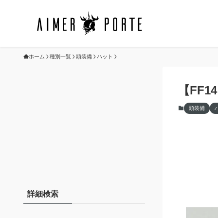
ホーム
種別一覧
頭装備
ハット
【FF
頭装備
詳細検索