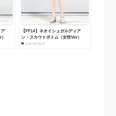
ィア
【FF14】ネオイシュガルディア
r）
ン・スカウトボトム（女性Ver）
ショートパンツ