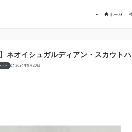
ホーム
14】ネオイシュガルディアン・スカウト
2024年9月20日
ハット