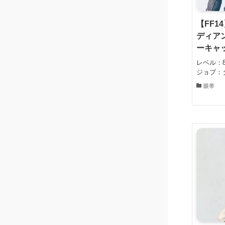
【FF1
ディア
ーキャ
レベル：8
ジョブ：
眼帯