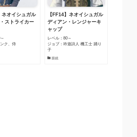
4】ネオイシュガル
【FF14】ネオイシュガル
・ストライカー
ディアン・レンジャーキ
ャップ
0～
レベル：80～
モンク、侍
ジョブ：吟遊詩人 機工士 踊り
子
眼鏡