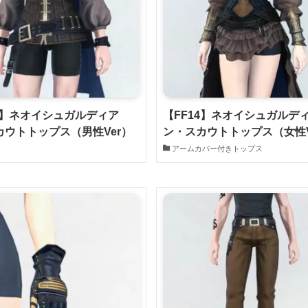
14】ネオイシュガルディア
【FF14】ネオイシュガルデ
カウトトップス（男性Ver）
ン・スカウトトップス（女性V
アームカバー付きトップス