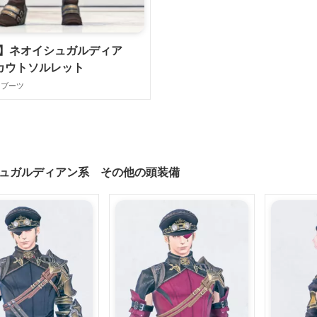
14】ネオイシュガルディア
カウトソルレット
イブーツ
ュガルディアン系 その他の頭装備