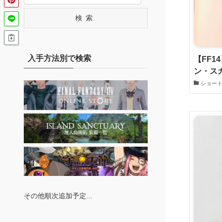
検索
入手方法別で検索
【FF
ン・ス
ショー
その他順次追加予定...