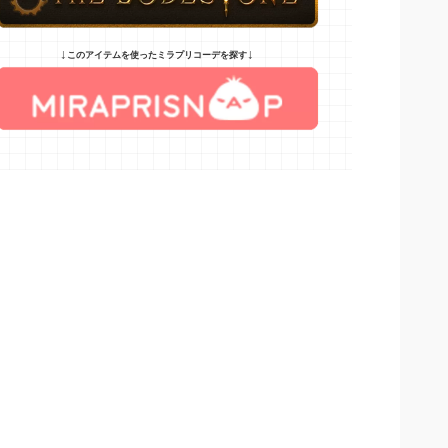
↓
↓
このアイテムを使ったミラプリコーデを探す