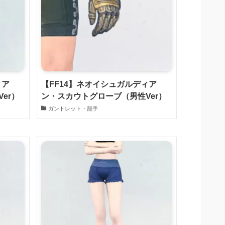
ィア
【FF14】ネオイシュガルディア
er）
ン・スカウトグローブ（男性Ver）
ガントレット・籠手