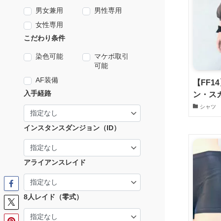
男女兼用
男性専用
女性専用
こだわり条件
染色可能
マケボ取引
可能
AF装備
【FF
入手経路
ン・ス
シャツ
インスタンスダンジョン（ID）
アライアンスレイド
8人レイド（零式）