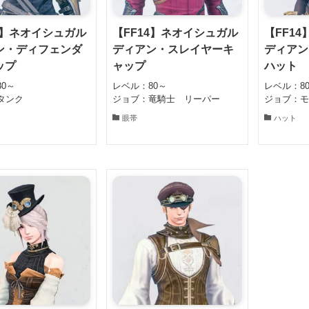
4】ネオイシュガル
【FF14】ネオイシュガル
【FF1
ン・ディフェンダ
ディアン・スレイヤーキ
ディアン
ップ
ャップ
ハット
0～
レベル：80～
レベル：8
タンク
ジョブ：竜騎士 リーパー
ジョブ：
眼帯
ハット