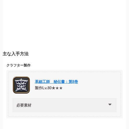
主な入手方法
クラフター製作
革細工師 秘伝書：第8巻
製作Lv.80★
★★
必要素材