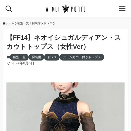
ホーム
種別一覧
胴装備
ドレス
【FF14】ネオイシュガルディアン・ス
カウトトップス（女性Ver）
種別一覧
胴装備
ドレス
アームカバー付きトップス
2024年8月5日