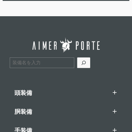
検索
頭装備
胴装備
手装備