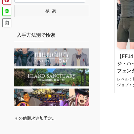
検索
入手方法別で検索
【FF1
ジ・ハ
フェン
レベル：
ジョブ：
その他順次追加予定...