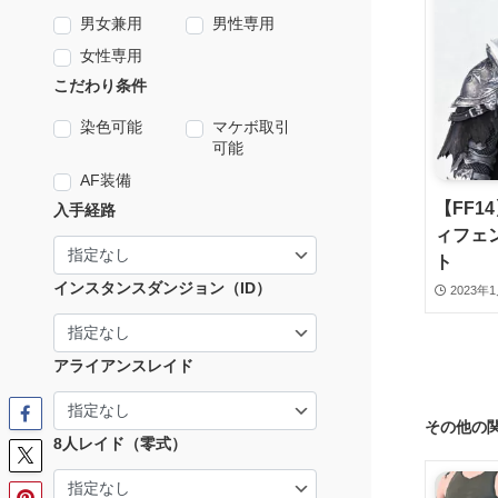
男女兼用
男性専用
女性専用
こだわり条件
染色可能
マケボ取引
可能
AF装備
【FF1
入手経路
ィフェ
ト
インスタンスダンジョン（ID）
2023年
アライアンスレイド
その他の
8人レイド（零式）