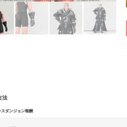
方法
ンスダンジョン
報酬