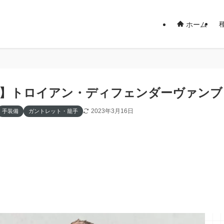
ホーム
14】トロイアン・ディフェンダーヴァン
2023年3月16日
手装備
ガントレット・籠手