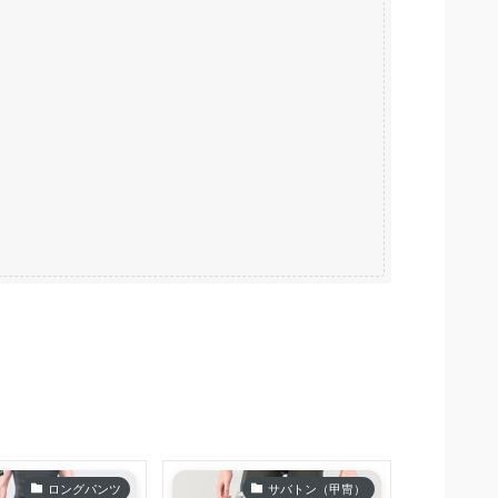
ロングパンツ
サバトン（甲冑）