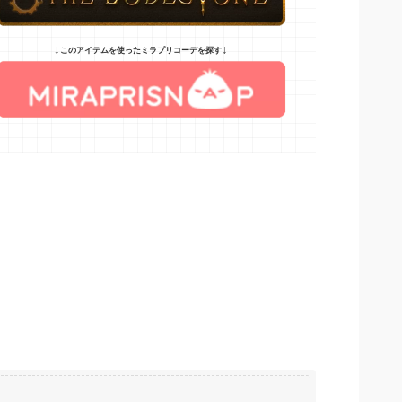
↓
↓
このアイテムを使ったミラプリコーデを探す