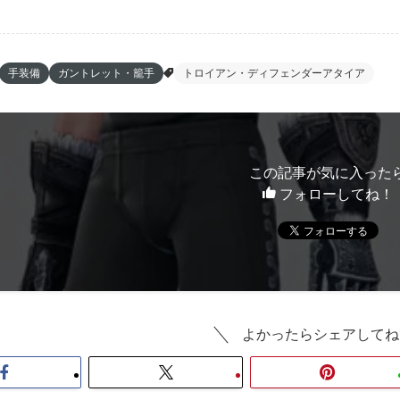
手装備
ガントレット・籠手
トロイアン・ディフェンダーアタイア
この記事が気に入った
フォローしてね！
よかったらシェアしてね