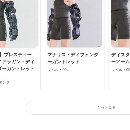
4】プレスティー
マナリス・ディフェンダ
ディスタ
イアラガン・ディ
ーガントレット
ーアーム
ダーガントレット
レベル：90～
レベル：9
1～
タンク
もっと見る