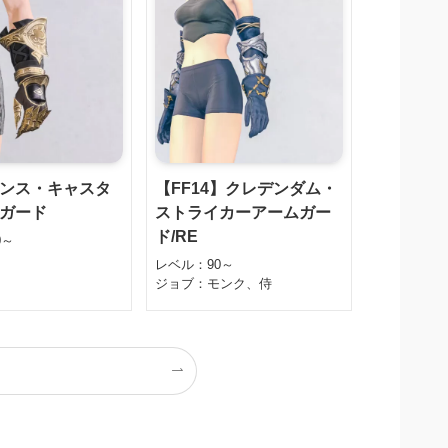
ンス・キャスタ
【FF14】クレデンダム・
ガード
ストライカーアームガー
ド/RE
0～
レベル：90～
ジョブ：モンク、侍