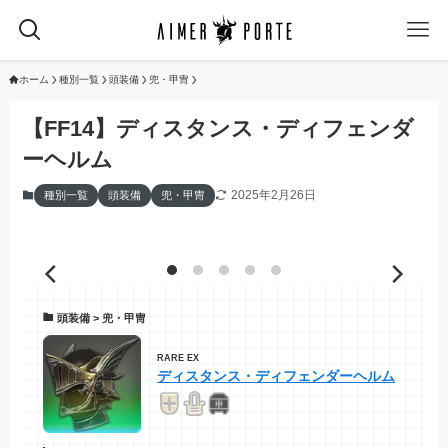
ホーム
種別一覧
頭装備
兜・甲冑
【FF14】ディスタンス・ディフェンダ
ーヘルム
2025年2月26日
種別一覧
頭装備
兜・甲冑
頭装備 > 兜・甲冑
RARE EX
ディスタンス・ディフェンダーヘルム