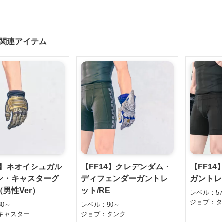
関連アイテム
4】ネオイシュガル
【FF14】クレデンダム・
【FF1
ン・キャスターグ
ディフェンダーガントレ
ガントレ
男性Ver）
ット/RE
レベル：5
ジョブ：
0～
レベル：90～
キャスター
ジョブ：タンク