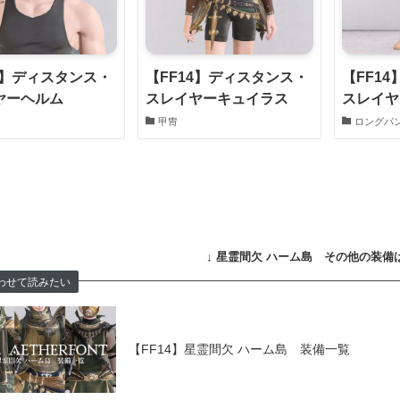
4】ディスタンス・
【FF14】ディスタンス・
【FF1
ヤーヘルム
スレイヤーキュイラス
スレイヤ
冑
甲冑
ロングパ
↓
星霊間欠 ハーム島 その他の装備は
わせて読みたい
【FF14】星霊間欠 ハーム島 装備一覧