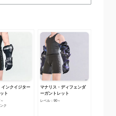
4】インクイジター
マナリス・ディフェンダ
ット
ーガントレット
7～
レベル：90～
タンク