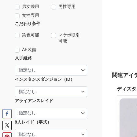
男女兼用
男性専用
女性専用
こだわり条件
染色可能
マケボ取引
可能
AF装備
入手経路
関連アイ
インスタンスダンジョン（ID）
ディスタ
アライアンスレイド
8人レイド（零式）