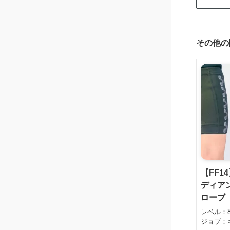
その他の
【FF1
ディア
ローブ（
レベル：8
ジョブ：