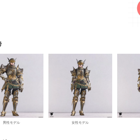
考
男性モデル
女性モデル