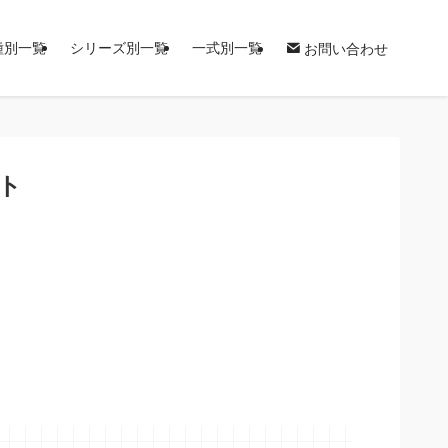
種別一覧
シリーズ別一覧
一式別一覧
お問い合わせ
ト