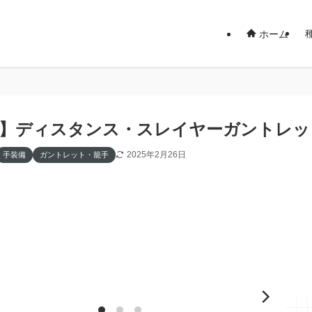
ホーム
14】ディスタンス・スレイヤーガントレッ
2025年2月26日
手装備
ガントレット・籠手