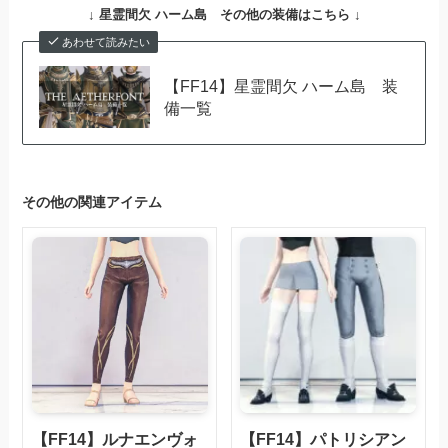
↓
星霊間欠 ハーム島 その他の装備はこちら ↓
あわせて読みたい
【FF14】星霊間欠 ハーム島 装
備一覧
その他の関連アイテム
【FF14】ルナエンヴォ
【FF14】パトリシアン