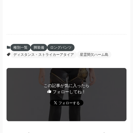
種別一覧
脚装備
ロングパンツ
ディスタンス・ストライカーアタイア
星霊間欠ハーム島
この記事が気に入ったら
フォローしてね！