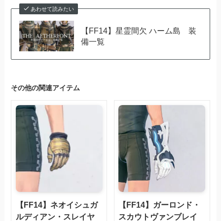
あわせて読みたい
【FF14】星霊間欠 ハーム島 装
備一覧
その他の関連アイテム
【FF14】ネオイシュガ
【FF14】ガーロンド・
ルディアン・スレイヤ
スカウトヴァンブレイ