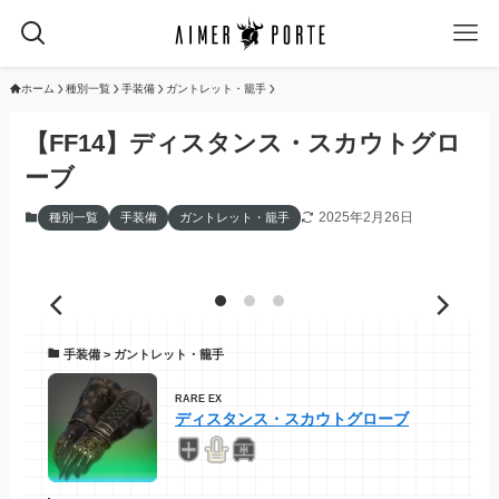
ホーム
種別一覧
手装備
ガントレット・籠手
【FF14】ディスタンス・スカウトグロ
ーブ
2025年2月26日
種別一覧
手装備
ガントレット・籠手
手装備 > ガントレット・籠手
RARE EX
ディスタンス・スカウトグローブ