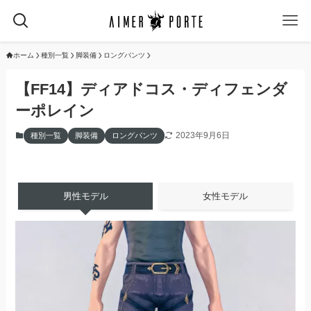
ホーム
種別一覧
脚装備
ロングパンツ
【FF14】ディアドコス・ディフェンダ
ーポレイン
2023年9月6日
種別一覧
脚装備
ロングパンツ
男性モデル
女性モデル