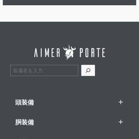
検索
頭装備
胴装備