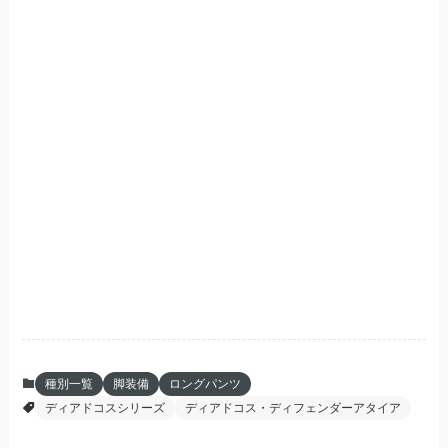
種別一覧
脚装備
ロングパンツ
ディアドコスシリーズ
ディアドコス・ディフェンダーアタイア