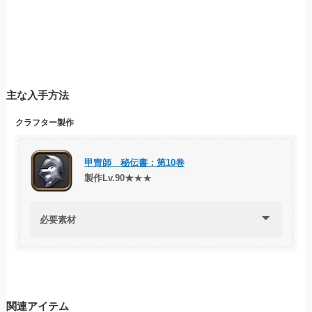
主な入手方法
クラフター製作
甲冑
師 秘伝書：第10巻
製作Lv.90★
★★
必要素材
関連アイテム