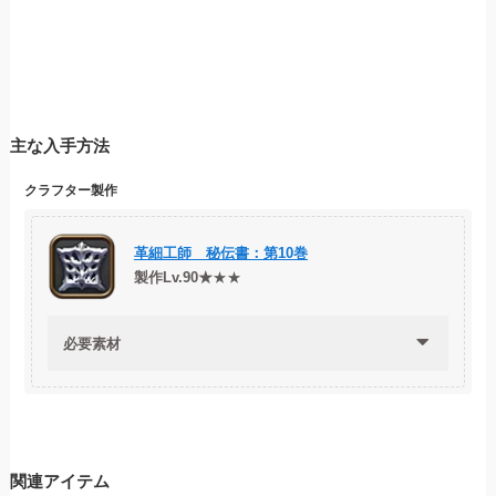
主な入手方法
クラフター製作
革細工師 秘伝書：第10巻
製作Lv.90★
★★
必要素材
関連アイテム