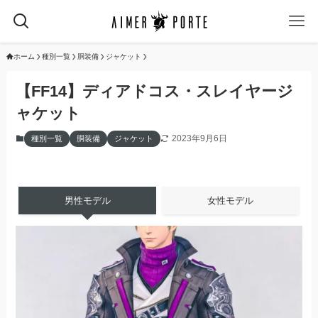
ホーム
種別一覧
胴装備
ジャケット
【FF14】ディアドコス・スレイヤージ
ャケット
2023年9月6日
種別一覧
胴装備
ジャケット
男性モデル
女性モデル